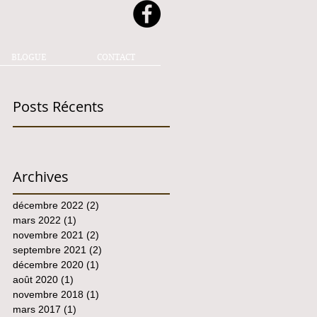
BLOGUE
CONTACT
Posts Récents
Archives
décembre 2022
(2)
2 posts
mars 2022
(1)
1 post
novembre 2021
(2)
2 posts
septembre 2021
(2)
2 posts
décembre 2020
(1)
1 post
août 2020
(1)
1 post
novembre 2018
(1)
1 post
mars 2017
(1)
1 post