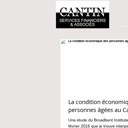
La condition économi
personnes âgées au C
Une étude du Broadbent Institute
février 2016 que je trouve interp